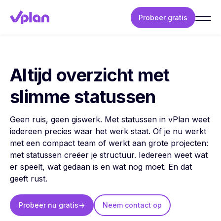
Probeer gratis
Altijd overzicht met
slimme statussen
Geen ruis, geen giswerk. Met statussen in vPlan weet
iedereen precies waar het werk staat. Of je nu werkt
met een compact team of werkt aan grote projecten:
met statussen creëer je structuur. Iedereen weet wat
er speelt, wat gedaan is en wat nog moet. En dat
geeft rust.
Probeer nu gratis
->
Neem contact op