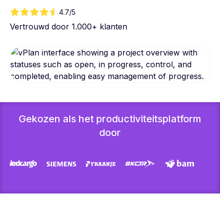
4.7/5
Vertrouwd door 1.000+ klanten
Gekozen als het productiviteitsplatform
door