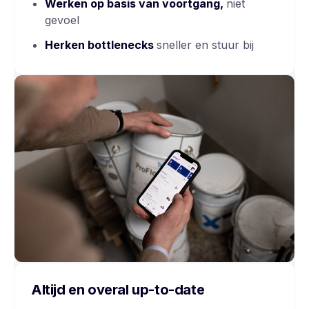
Werken op basis van
voortgang,
niet
gevoel
Herken
bottlenecks
sneller en stuur bij
Altijd en overal up-to-date